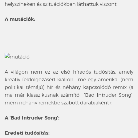
helyszíneken és szituációkban láthattuk viszont.
A mutációk:
A világon nem ez az első híradós tudósítás, amely
kreatív feldolgozásért kiáltott. Íme egy amerikai (nem
politikai témájú) hír és néhány kapcsolódó remix (a
ma már klasszikusnak számító ‘Bad Intruder Song’
mém néhány remekbe szabott darabjaként):
A ‘Bad Intruder Song’:
Eredeti tudósítás: