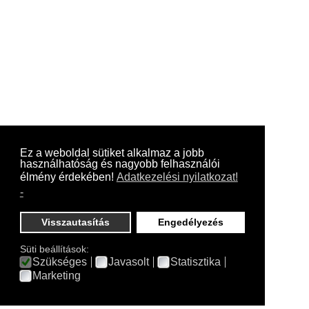
Ez a weboldal sütiket alkalmaz a jobb
használhatóság és nagyobb felhasználói
élmény érdekében!
Adatkezelési nyilatkozat!
-
Visszautasítás
Engedélyezés
Süti beállítások:
Szükséges
Javasolt
Statisztika
Marketing