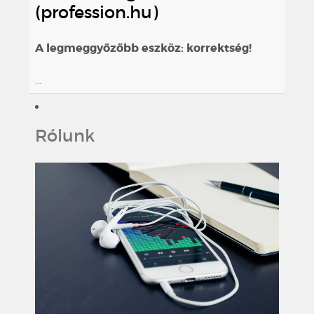
(profession.hu)
A legmeggyőzőbb eszköz: korrektség!
...
Rólunk