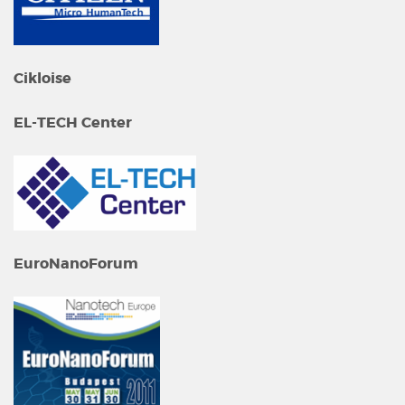
Cikloise
EL-TECH Center
EuroNanoForum