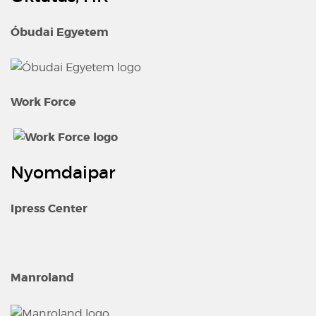
Óbudai Egyetem
Work Force
Nyomdaipar
Ipress Center
Manroland