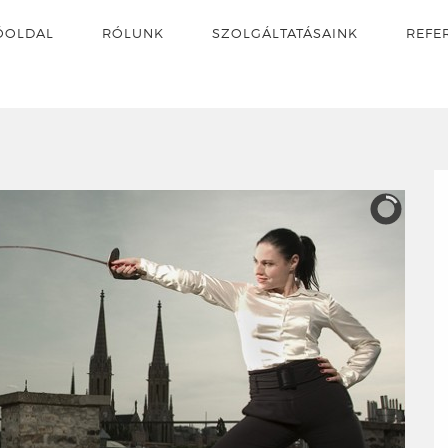
ŐOLDAL
RÓLUNK
SZOLGÁLTATÁSAINK
REFE