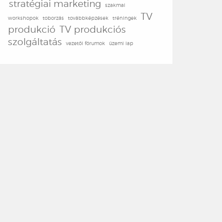
stratégiai marketing
szakmai
TV
workshopok
toborzás
továbbképzések
tréningek
produkció
TV produkciós
szolgáltatás
vezetői fórumok
üzemi lap