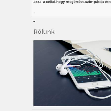
azzal a céllal, hogy megértést, szimpátiát és
...
Rólunk