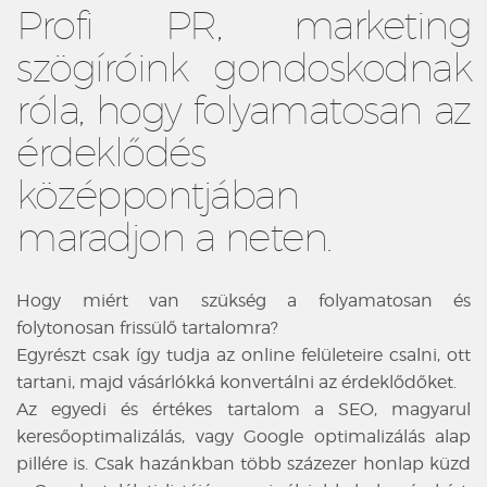
Profi PR, marketing
szögíróink gondoskodnak
róla, hogy folyamatosan az
érdeklődés
középpontjában
maradjon a neten.
Hogy miért van szükség a folyamatosan és
folytonosan frissülő tartalomra?
Egyrészt csak így tudja az online felületeire csalni, ott
tartani, majd vásárlókká konvertálni az érdeklődőket.
Az egyedi és értékes tartalom a SEO, magyarul
keresőoptimalizálás, vagy Google optimalizálás alap
pillére is. Csak hazánkban több százezer honlap küzd