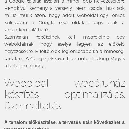
a Google találati listáján a minél jobb helyezésekért.
Rendkívül kemény a verseny. Nem csoda, hisz sok
millió múlik azon, hogy adott weboldal egy fontos
kulcsszóra a Google első oldalán vagy csak a
sokadikon található.
Számtalan feltételnek kell megfelelnie egy
weboldalnak, hogy esélye legyen az előkelő
helyezésekre. E-feltételek legfontosabbika a minőségi
tartalom. A Google jelszava: The content is king. Vagyis
a tartalom a király.
Weboldal, webáruház
készítés, optimalizálás,
üzemeltetés.
A tartalom előkészítése, a tervezés után következhet a