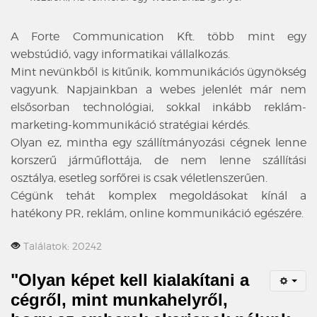
A Forte Communication Kft. több mint egy
webstúdió, vagy informatikai vállalkozás.
Mint nevünkből is kitűnik, kommunikációs ügynökség
vagyunk. Napjainkban a webes jelenlét már nem
elsősorban technológiai, sokkal inkább reklám-
marketing-kommunikáció stratégiai kérdés.
Olyan ez, mintha egy szállítmányozási cégnek lenne
korszerű járműflottája, de nem lenne szállítási
osztálya, esetleg sorfőrei is csak véletlenszerűen.
Cégünk tehát komplex megoldásokat kínál a
hatékony PR, reklám, online kommunikáció egészére.
Találatok: 20242
"Olyan képet kell kialakítani a
cégről, mint munkahelyről,