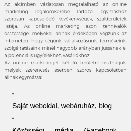
Az alcímben vázlatosan megtalálható az online
marketing fogalomkörébe tartózó, egymáshoz
szorosan kapcsolódó tevékenységek, szakterületek
listája. Az online marketing azon tennivalók
összessége, melyeket annak érdekében végzünk az
interneten, hogy cégünk, vállalkozásunk, termékeink,
szolgáltatásaink minél nagyobb arányban jussanak el
a potenciális ügyfelekhez, vásárlókhoz.
Az online marketinget két fő területre oszthatjuk,
melyek szerencsés esetben szoros kapcsolatban
állnak egymással.
Saját weboldal, webáruház, blog
Közösségi média (Facebook,