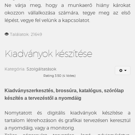
Ne várja meg, hogy a munkaerő hiány károkat
okozzon vállalkozása számára, tegye meg az első
lépést, vegye fel velünk a kapcsolatot.
Találatok: 21649
Kiadványok készítése
Kategória:
Szolgáltatások
Rating 3.50 (4 Votes)
Kiadványszerkesztés, brossúra, katalógus, szórólap
készítés a tervezéstől a nyomdáig
Nomytatott és digitális kiadványok készítése a
tartalom létrehozáson és grafikai tervezésen keresztül
a nyomdáig, vagy a monitorig.