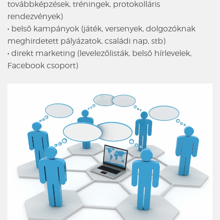
továbbképzések, tréningek, protokolláris
rendezvények)
• belső kampányok (játék, versenyek, dolgozóknak
meghirdetett pályázatok, családi nap, stb)
• direkt marketing (levelezőlisták, belső hírlevelek,
Facebook csoport)