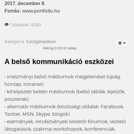
2017. december 8.
Forrás:
www.portfolio.hu
Találatok: 18130
Kategória:
Szolgáltatások
Rating 0.00 (0 Votes)
A belső kommunikáció eszközei
• intézményi belső médiumok megjelenései (újság,
honlap, intranet)
• kihelyezett beltéri médiumok (belső táblák, kijelzők,
poszterek)
• alternatív médiumok (közösségi oldalak: Facebook,
Twitter, MSN, Skype, blogok)
• események, rendezvények (vezetői fórumok, vezetői
látogatások, szakmai workshopok, konferenciák,