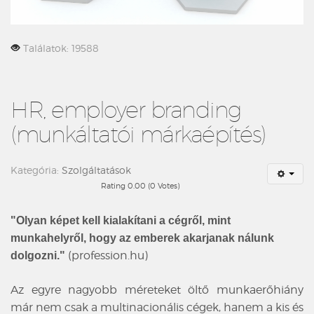
Találatok: 19588
HR, employer branding
(munkáltatói márkaépítés)
Kategória:
Szolgáltatások
Rating 0.00 (0 Votes)
"Olyan képet kell kialakítani a cégről, mint
munkahelyről, hogy az emberek akarjanak nálunk
(profession.hu)
dolgozni."
Az egyre nagyobb méreteket öltő munkaerőhiány
már nem csak a multinacionális cégek, hanem a kis és