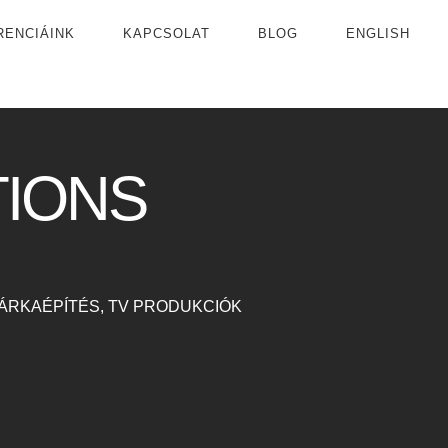
RENCIÁINK
KAPCSOLAT
BLOG
ENGLISH
IONS
ÁRKAÉPÍTÉS, TV PRODUKCIÓK