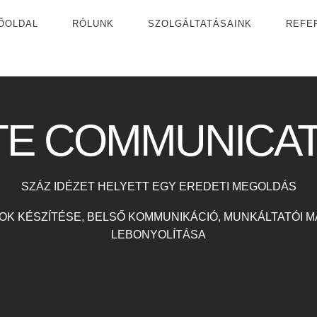
ŐOLDAL
RÓLUNK
SZOLGÁLTATÁSAINK
REFE
TE COMMUNICAT
SZÁZ IDÉZET HELYETT EGY EREDETI MEGOLDÁS
OK KÉSZÍTÉSE, BELSŐ KOMMUNIKÁCIÓ, MUNKÁLTATÓI M
LEBONYOLÍTÁSA