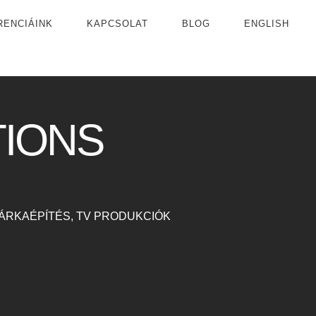
RENCIÁINK
KAPCSOLAT
BLOG
ENGLISH
IONS
ÁRKAÉPÍTÉS, TV PRODUKCIÓK