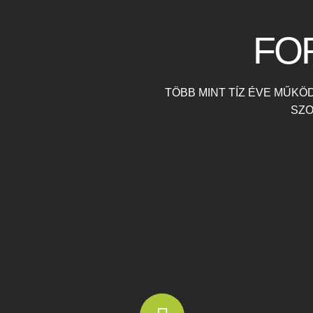
FO
TÖBB MINT TÍZ ÉVE MŰKÖ
SZO