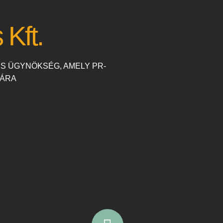
Kft.
NS ÜGYNÖKSÉG, AMELY PR-
MÁRA