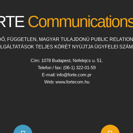
RTE
Communications 
DŐ, FÜGGETLEN, MAGYAR TULAJDONÚ PUBLIC RELATIO
LGÁLTATÁSOK TELJES KÖRÉT NYÚJTJA ÜGYFELEI SZÁ
Cím: 1078 Budapest, Nefelejcs u. 51.
Telefon / fax: (06-1) 322-01-59
E-mail: info@forte.com.pr
Web: www.fortecom.hu