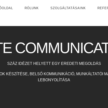
ŐOLDAL
RÓLUNK
SZOLGÁLTATÁSAINK
REFE
TE COMMUNICAT
SZÁZ IDÉZET HELYETT EGY EREDETI MEGOLDÁS
OK KÉSZÍTÉSE, BELSŐ KOMMUNIKÁCIÓ, MUNKÁLTATÓI M
LEBONYOLÍTÁSA