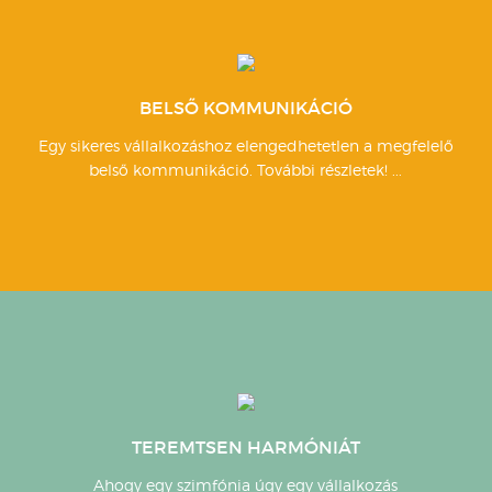
BELSŐ KOMMUNIKÁCIÓ
Egy sikeres vállalkozáshoz elengedhetetlen a megfelelő
belső kommunikáció. További részletek! ...
TEREMTSEN HARMÓNIÁT
Ahogy egy szimfónia úgy egy vállalkozás