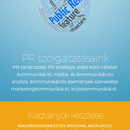
PR szolgáltatásaink
PR tanácsadás, PR stratégia, teljes körű vállalati
kommunikáció, média- és kommunikációs
analízis, kommunikációs események szervezése,
marketingkommunikáció, kríziskommunikáció...
Kiadványok készítése
KIADVÁNYSZERKESZTÉS, BROSÚRA, KATALÓGUS,