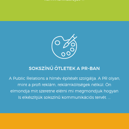
SOKSZÍNŰ ÖTLETEK A PR-BAN
A Public Relations a hírnév építését szolgálja. A PR olyan,
mint a profi reklám, reklámköltségek nélkül. Ön
elmondja mit szeretne elérni mi megmondjuk hogyan
ls elkészítjük sokszínű kommunikációs tervét. ...